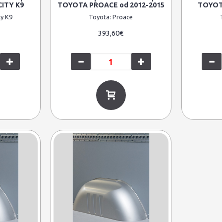
ITY K9
TOYOTA PROACE od 2012-2015
TOYOT
ty K9
Toyota:
Proace
393,60€