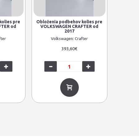
olies pre
Obloženia podbehov kolies pre
TER od
VOLKSWAGEN CRAFTER od
2017
fter
Volkswagen:
Crafter
393,60€