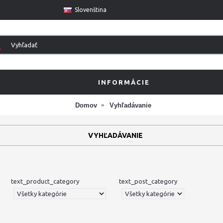
Slovenština
INFORMÁCIE
Domov
Vyhľadávanie
VYHĽADÁVANIE
text_product_category
text_post_category