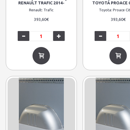
RENAULT TRAFIC 2014-
TOYOTA PROACE C
Renault:
Trafic
Toyota:
Proace Ci
393,60€
393,60€