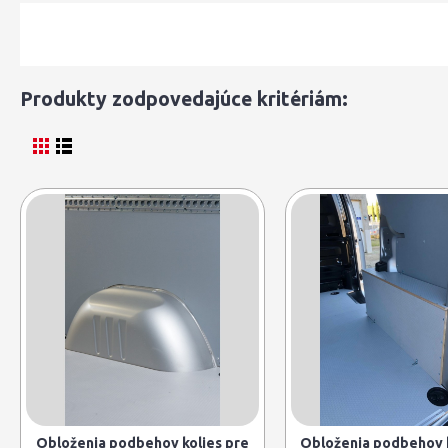
Produkty zodpovedajúce kritériám:
Obloženia podbehov kolies pre
Obloženia podbehov k