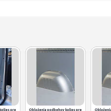
olies pre
Obloženia podbehov kolies pre
Obloženia