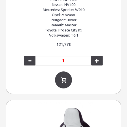
Nissan:
NV400
Mercedes:
Sprinter W910
Opel:
Movano
Peugeot:
Boxer
Renault:
Master
Toyota:
Proace City K9
Volkswagen:
T6.1
121,77€