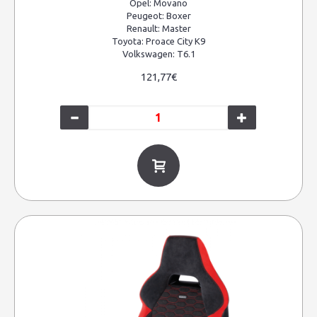
Opel:
Movano
Peugeot:
Boxer
Renault:
Master
Toyota:
Proace City K9
Volkswagen:
T6.1
121,77€