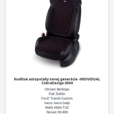
Kvalitné autopoťahy novej generácie -INDIVIDUAL
CobraDesign 0004
Citröen:
Berlingo
Fiat:
Doblo
Ford:
Transit Custom
Iveco:
Iveco Daily
MAN:
MAN TGE
Nissan:
NV400