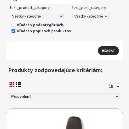
text_product_category
text_post_category
Hľadať v podkategóriách
Hľadať v popisoch produktov
Produkty zodpovedajúce kritériám: