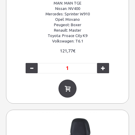
MAN:
MAN TGE
Nissan:
NV400
Mercedes:
Sprinter W910
Opel:
Movano
Peugeot:
Boxer
Renault:
Master
Toyota:
Proace City K9
Volkswagen:
T6.1
121,77€