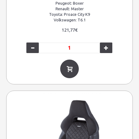
Peugeot:
Boxer
Renault:
Master
Toyota:
Proace City K9
Volkswagen:
T6.1
121,77€