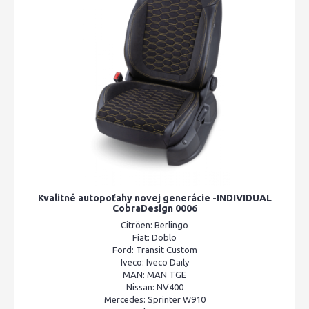
Kvalitné autopoťahy novej generácie -INDIVIDUAL
CobraDesign 0006
Citröen:
Berlingo
Fiat:
Doblo
Ford:
Transit Custom
Iveco:
Iveco Daily
MAN:
MAN TGE
Nissan:
NV400
Mercedes:
Sprinter W910