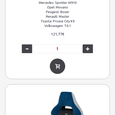
Mercedes:
Sprinter W910
Opel:
Movano
Peugeot:
Boxer
Renault:
Master
Toyota:
Proace City K9
Volkswagen:
T6.1
121,77€