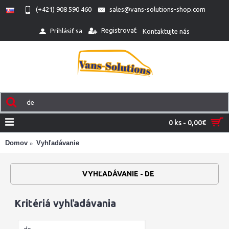
(+421) 908 590 460
sales@vans-solutions-shop.com
Registrovať
Prihlásiť sa
Kontaktujte nás
0 ks - 0,00€
Domov
Vyhľadávanie
VYHĽADÁVANIE - DE
Kritériá vyhľadávania