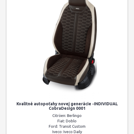
Kvalitné autopoťahy novej generácie -INDIVIDUAL
CobraDesign 0001
Citröen:
Berlingo
Fiat:
Doblo
Ford:
Transit Custom
Iveco:
Iveco Daily