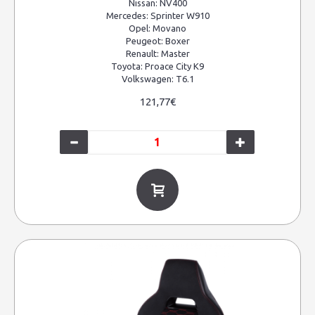
Nissan:
NV400
Mercedes:
Sprinter W910
Opel:
Movano
Peugeot:
Boxer
Renault:
Master
Toyota:
Proace City K9
Volkswagen:
T6.1
121,77€