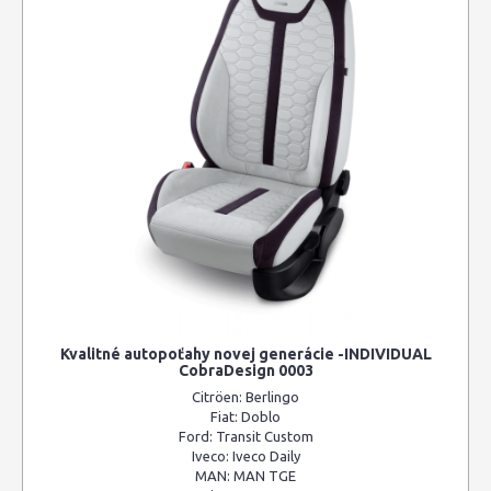
Kvalitné autopoťahy novej generácie -INDIVIDUAL
CobraDesign 0003
Citröen:
Berlingo
Fiat:
Doblo
Ford:
Transit Custom
Iveco:
Iveco Daily
MAN:
MAN TGE