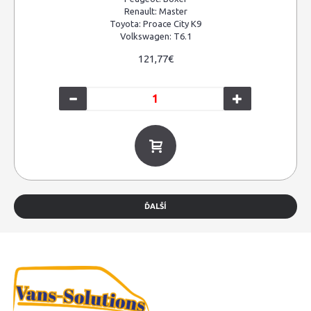
Renault:
Master
Toyota:
Proace City K9
Volkswagen:
T6.1
121,77€
ĎALŠÍ