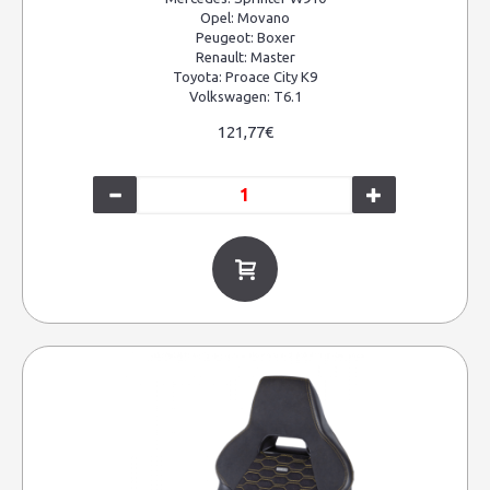
Opel:
Movano
Peugeot:
Boxer
Renault:
Master
Toyota:
Proace City K9
Volkswagen:
T6.1
121,77€