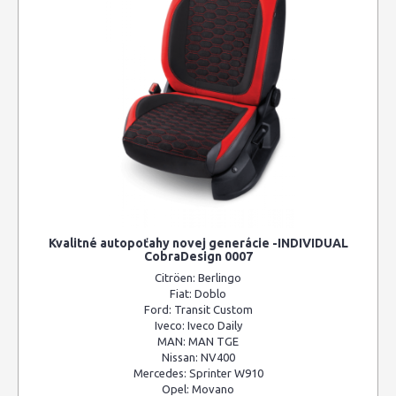
Kvalitné autopoťahy novej generácie -INDIVIDUAL
CobraDesign 0007
Citröen:
Berlingo
Fiat:
Doblo
Ford:
Transit Custom
Iveco:
Iveco Daily
MAN:
MAN TGE
Nissan:
NV400
Mercedes:
Sprinter W910
Opel:
Movano