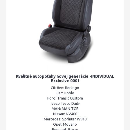
Kvalitné autopoťahy novej generácie -INDIVIDUAL
Exclusive 0001
Citröen:
Berlingo
Fiat:
Doblo
Ford:
Transit Custom
Iveco:
Iveco Daily
MAN:
MAN TGE
Nissan:
NV400
Mercedes:
Sprinter W910
Opel:
Movano
Peugeot:
Boxer