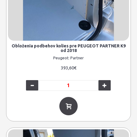
Obloženia podbehov kolies pre PEUGEOT PARTNER K9
od 2018
Peugeot:
Partner
393,60€