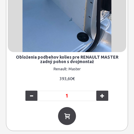
Obloženia podbehov kolies pre RENAULT MASTER
zadný pohon s dvojmontaž
Renault:
Master
393,60€