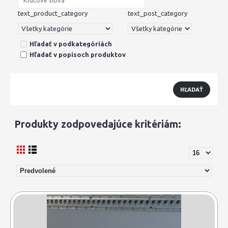
text_product_category
text_post_category
Hľadať v podkategóriách
Hľadať v popisoch produktov
Produkty zodpovedajúce kritériám: