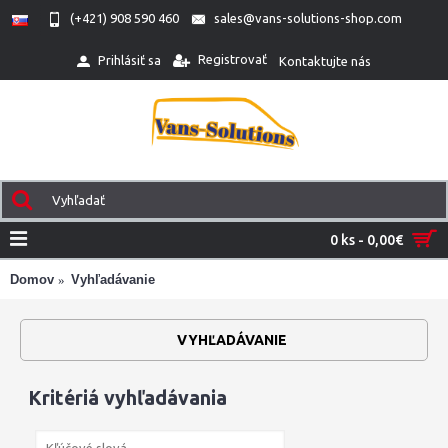
(+421) 908 590 460
sales@vans-solutions-shop.com
Registrovať
Prihlásiť sa
Kontaktujte nás
0 ks - 0,00€
Domov
Vyhľadávanie
VYHĽADÁVANIE
Kritériá vyhľadávania