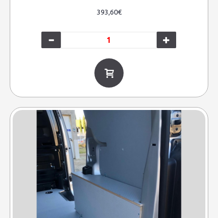
393,60€