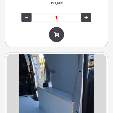
393,60€