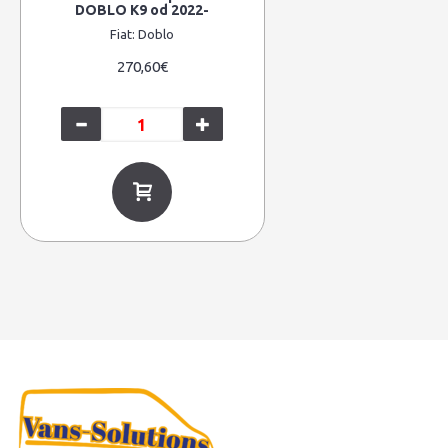
DOBLO K9 od 2022-
Fiat:
Doblo
270,60€