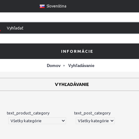
Slovenština
INFORMÁCIE
Domov
Vyhľadávanie
VYHĽADÁVANIE
text_product_category
text_post_category