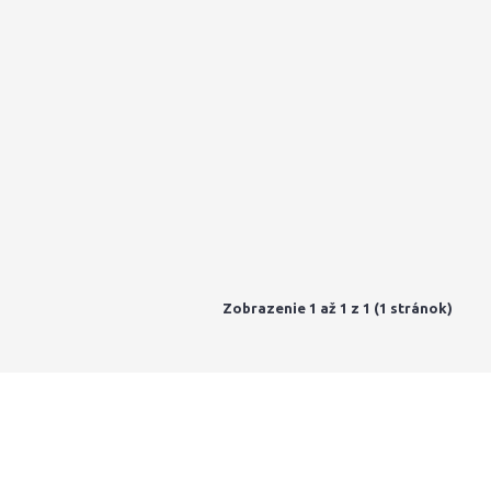
Zobrazenie 1 až 1 z 1 (1 stránok)