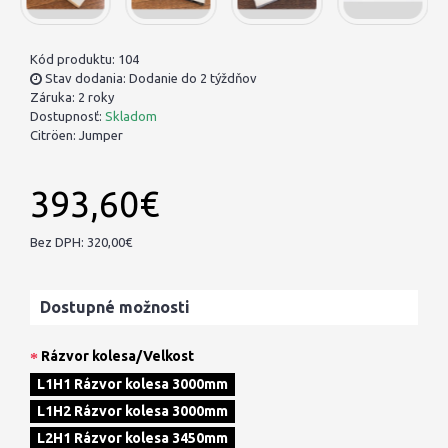
Kód produktu:
104
Stav dodania: Dodanie do 2 týždňov
Záruka: 2 roky
Dostupnosť:
Skladom
Citröen:
Jumper
393,60€
Bez DPH: 320,00€
Dostupné možnosti
Rázvor kolesa/Velkost
L1H1 Rázvor kolesa 3000mm
L1H2 Rázvor kolesa 3000mm
L2H1 Rázvor kolesa 3450mm