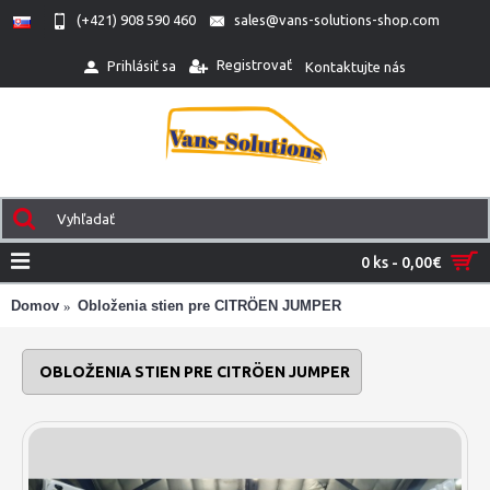
(+421) 908 590 460
sales@vans-solutions-shop.com
Registrovať
Prihlásiť sa
Kontaktujte nás
0 ks - 0,00€
Domov
Obloženia stien pre CITRÖEN JUMPER
OBLOŽENIA STIEN PRE CITRÖEN JUMPER