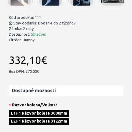
Kód produktu:
111
Stav dodania: Dodanie do 2 týždňov
Záruka: 2 roky
Dostupnosť:
Skladom
Citröen:
Jumpy
332,10€
Bez DPH: 270,00€
Dostupné možnosti
Rázvor kolesa/Velkost
L1H1 Rázvor kolesa 3000mm
L2H1 Rázvor kolesa 3122mm