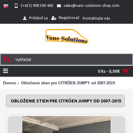
(+421) 908 590 460
sales@vans-solutions-shop.com
Registrovať
Prihlásiť sa
Kontaktujte nás
0 ks - 0,00€
Domov
Obloženie stien pre CITRÖEN JUMPY od 2007-2015
OBLOŽENIE STIEN PRE CITRÖEN JUMPY OD 2007-2015