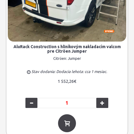
AluRack Construction s hliníkovým nakladacím valcom
pre Citröen Jumper
Citröen:
Jumper
Stav dodania: Dodacia lehota: cca 1 mesiac.
1 552,26€