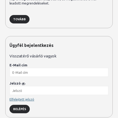
leadott megrendeléseket.
TOVÁBB
Ügyfél bejelentkezés
Visszatérő vásárló vagyok
E-Mail cím
Jelszó
Elfelejtett jelszó