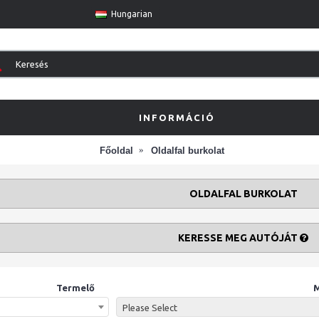
Hungarian
INFORMÁCIÓ
Főoldal
Oldalfal burkolat
OLDALFAL BURKOLAT
KERESSE MEG AUTÓJÁT
Termelő
M
Please Select