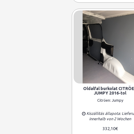
Oldalfal burkolat CITRÖ
JUMPY 2016-tol
Citröen:
Jumpy
Kiszállítás állapota: Liefer
innerhalb von 2 Wochen
332,10€