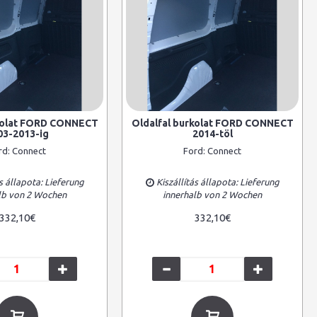
rkolat FORD CONNECT
Oldalfal burkolat FORD CONNECT
03-2013-ig
2014-töl
rd:
Connect
Ford:
Connect
s állapota: Lieferung
Kiszállítás állapota: Lieferung
lb von 2 Wochen
innerhalb von 2 Wochen
332,10€
332,10€