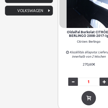
VOLKSWAGEN
Oldalfal Burkolat CITRÖ
BERLINGO 2008-2017-i
Citröen:
Berlingo
Kiszállítás állapota: Liefer
innerhalb von 2 Wochen
270,60€