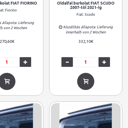
rkolat FIAT FIORINO
Oldalfal burkolat FIAT SCUDO
2007-töl 2021-ig
iat:
Fiorino
Fiat:
Scudo
s állapota: Lieferung
Kiszállítás állapota: Lieferung
lb von 2 Wochen
innerhalb von 2 Wochen
270,60€
332,10€