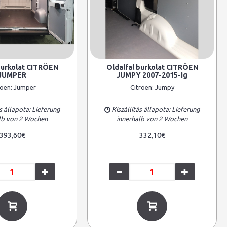
burkolat CITRÖEN
Oldalfal burkolat CITRÖEN
JUMPER
JUMPY 2007-2015-ig
röen:
Jumper
Citröen:
Jumpy
s állapota: Lieferung
Kiszállítás állapota: Lieferung
lb von 2 Wochen
innerhalb von 2 Wochen
393,60€
332,10€