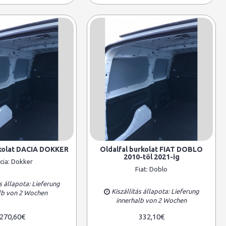
rkolat DACIA DOKKER
Oldalfal burkolat FIAT DOBLO
2010-töl 2021-ig
cia:
Dokker
Fiat:
Doblo
s állapota: Lieferung
Kiszállítás állapota: Lieferung
lb von 2 Wochen
innerhalb von 2 Wochen
270,60€
332,10€