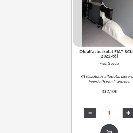
Oldalfal burkolat FIAT SC
2022-töl
Fiat:
Scudo
Kiszállítás állapota: Liefer
innerhalb von 2 Wochen
332,10€