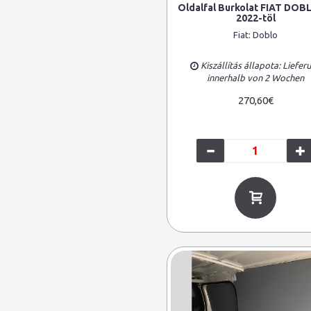
Oldalfal Burkolat FIAT DOB
2022-töl
Fiat:
Doblo
Kiszállítás állapota: Liefer
innerhalb von 2 Wochen
270,60€