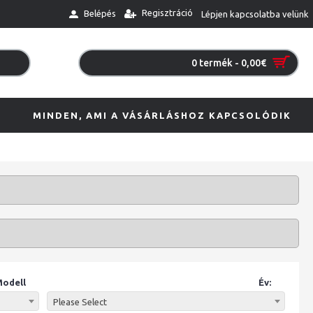
Regisztráció
Belépés
Lépjen kapcsolatba velünk
0 termék - 0,00€
MINDEN, AMI A VÁSÁRLÁSHOZ KAPCSOLÓDIK
odell
Év:
Please Select