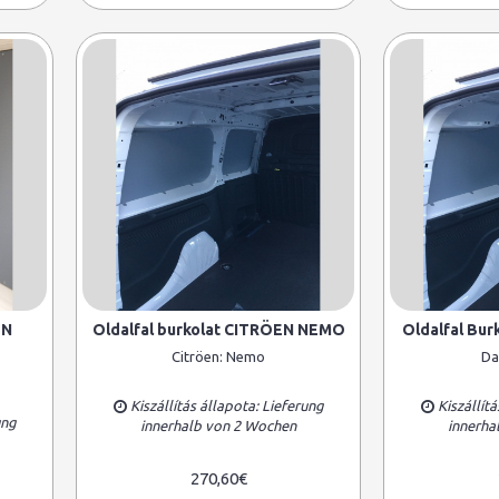
EN
Oldalfal burkolat CITRÖEN NEMO
Oldalfal Bu
Citröen:
Nemo
Da
Kiszállítás állapota: Lieferung
Kiszállítá
ung
innerhalb von 2 Wochen
innerha
270,60€