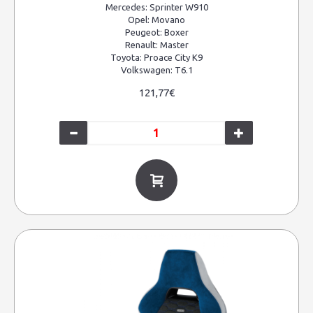
Mercedes:
Sprinter W910
Opel:
Movano
Peugeot:
Boxer
Renault:
Master
Toyota:
Proace City K9
Volkswagen:
T6.1
121,77€