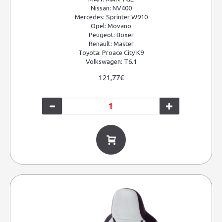
Nissan:
NV400
Mercedes:
Sprinter W910
Opel:
Movano
Peugeot:
Boxer
Renault:
Master
Toyota:
Proace City K9
Volkswagen:
T6.1
121,77€