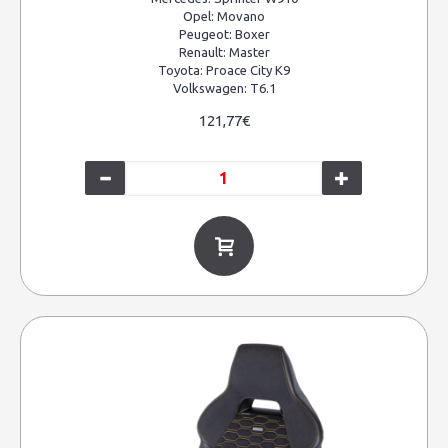
Opel:
Movano
Peugeot:
Boxer
Renault:
Master
Toyota:
Proace City K9
Volkswagen:
T6.1
121,77€