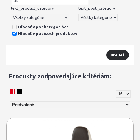
text_product_category
text_post_category
Hľadať v podkategóriách
Hľadať v popisoch produktov
Produkty zodpovedajúce kritériám: