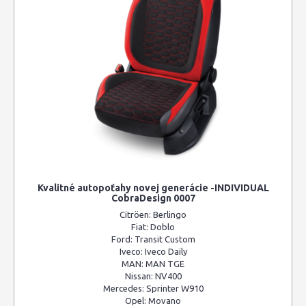
Kvalitné autopoťahy novej generácie -INDIVIDUAL
CobraDesign 0007
Citröen:
Berlingo
Fiat:
Doblo
Ford:
Transit Custom
Iveco:
Iveco Daily
MAN:
MAN TGE
Nissan:
NV400
Mercedes:
Sprinter W910
Opel:
Movano