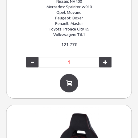
Nissan:
NV400
Mercedes:
Sprinter W910
Opel:
Movano
Peugeot:
Boxer
Renault:
Master
Toyota:
Proace City K9
Volkswagen:
T6.1
121,77€