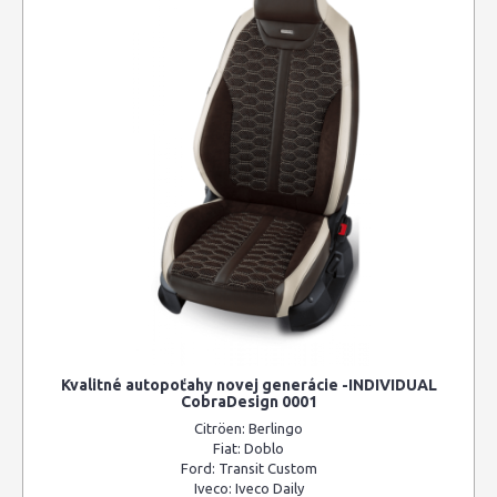
Kvalitné autopoťahy novej generácie -INDIVIDUAL
CobraDesign 0001
Citröen:
Berlingo
Fiat:
Doblo
Ford:
Transit Custom
Iveco:
Iveco Daily