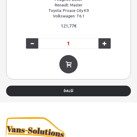
Renault:
Master
Toyota:
Proace City K9
Volkswagen:
T6.1
121,77€
ĎALŠÍ