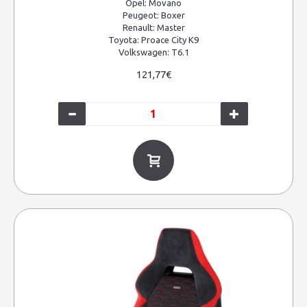
Opel:
Movano
Peugeot:
Boxer
Renault:
Master
Toyota:
Proace City K9
Volkswagen:
T6.1
121,77€