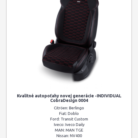
Kvalitné autopoťahy novej generácie -INDIVIDUAL
CobraDesign 0004
Citröen:
Berlingo
Fiat:
Doblo
Ford:
Transit Custom
Iveco:
Iveco Daily
MAN:
MAN TGE
Nissan:
NV400