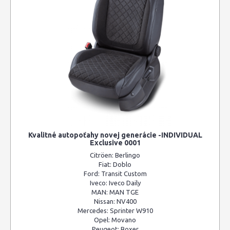
Kvalitné autopoťahy novej generácie -INDIVIDUAL
Exclusive 0001
Citröen:
Berlingo
Fiat:
Doblo
Ford:
Transit Custom
Iveco:
Iveco Daily
MAN:
MAN TGE
Nissan:
NV400
Mercedes:
Sprinter W910
Opel:
Movano
Peugeot:
Boxer