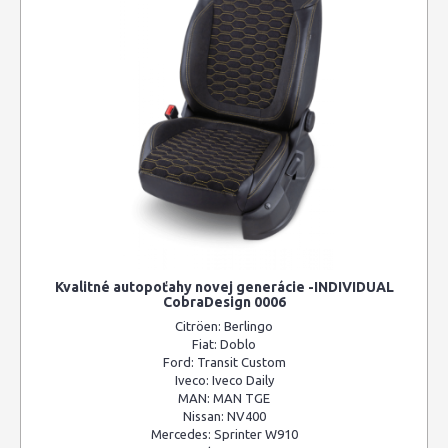
Kvalitné autopoťahy novej generácie -INDIVIDUAL
CobraDesign 0006
Citröen:
Berlingo
Fiat:
Doblo
Ford:
Transit Custom
Iveco:
Iveco Daily
MAN:
MAN TGE
Nissan:
NV400
Mercedes:
Sprinter W910