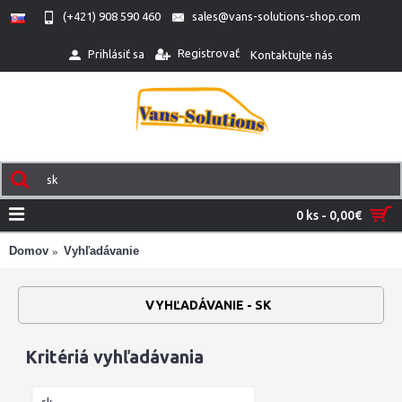
(+421) 908 590 460
sales@vans-solutions-shop.com
Registrovať
Prihlásiť sa
Kontaktujte nás
0 ks - 0,00€
Domov
Vyhľadávanie
VYHĽADÁVANIE - SK
Kritériá vyhľadávania