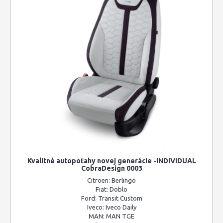
Kvalitné autopoťahy novej generácie -INDIVIDUAL
CobraDesign 0003
Citröen:
Berlingo
Fiat:
Doblo
Ford:
Transit Custom
Iveco:
Iveco Daily
MAN:
MAN TGE