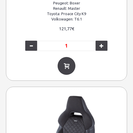
Peugeot:
Boxer
Renault:
Master
Toyota:
Proace City K9
Volkswagen:
T6.1
121,77€