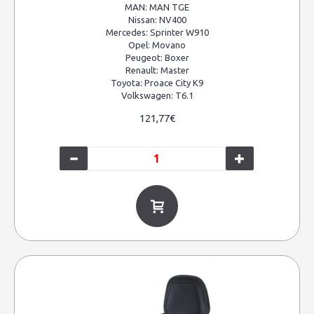
MAN:
MAN TGE
Nissan:
NV400
Mercedes:
Sprinter W910
Opel:
Movano
Peugeot:
Boxer
Renault:
Master
Toyota:
Proace City K9
Volkswagen:
T6.1
121,77€