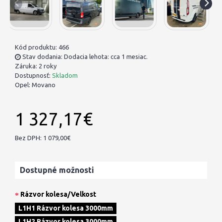
Kód produktu:
466
Stav dodania: Dodacia lehota: cca 1 mesiac.
Záruka: 2 roky
Dostupnosť:
Skladom
Opel:
Movano
1 327,17€
Bez DPH: 1 079,00€
Dostupné možnosti
Rázvor kolesa/Velkost
L1H1 Rázvor kolesa 3000mm
L1H2 Rázvor kolesa 3000mm