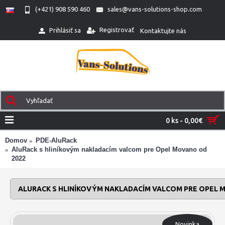
(+421) 908 590 460
sales@vans-solutions-shop.com
Registrovať
Prihlásiť sa
Kontaktujte nás
0 ks - 0,00€
Domov
PDE-AluRack
AluRack s hliníkovým nakladacím valcom pre Opel Movano od
2022
ALURACK S HLINÍKOVÝM NAKLADACÍM VALCOM PRE OPEL 
Novinka