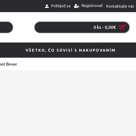
Registrovať
Prihlásiť sa
Kontaktujte nás
0 ks - 0,00€
VŠETKO, ČO SÚVISÍ S NAKUPOVANÍM
eot Boxer