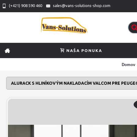
(+421) 908 590 460
sales@vans-solutions-shop.com
NAŠA PONUKA
Domov
ALURACK S HLINÍKOVÝM NAKLADACÍM VALCOM PRE PEUGE