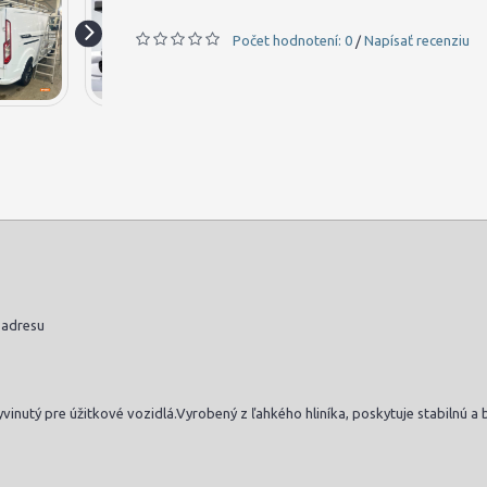
Počet hodnotení: 0
Napísať recenziu
/
 adresu
 vyvinutý pre úžitkové vozidlá.Vyrobený z ľahkého hliníka, poskytuje stabilnú