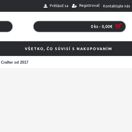
Registrovať
Prihlásiť sa
Kontaktujte nás
0 ks - 0,00€
VŠETKO, ČO SÚVISÍ S NAKUPOVANÍM
Crafter od 2017