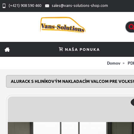
(+421) 908 590 460
sales@vans-solutions-shop.com
NAŠA PONUKA
Domov
PD
ALURACK S HLINÍKOVÝM NAKLADACÍM VALCOM PRE VOLKS