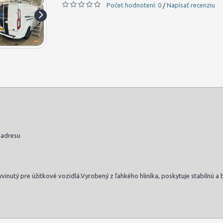
Počet hodnotení: 0
Napísať recenziu
/
 adresu
 vyvinutý pre úžitkové vozidlá.Vyrobený z ľahkého hliníka, poskytuje stabilnú