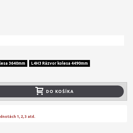
olesa 3640mm
L4H3 Rázvor kolesa 4490mm
DO KOŠÍKA
notách 1, 2, 3 atd.